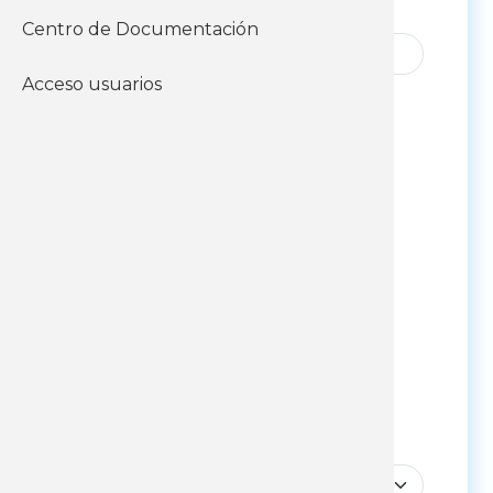
C.I.
Centro de Documentación
Acceso usuarios
Fecha de nacimiento
Fecha de nacimiento: Año
Fecha de nacimiento: Mes
Fecha de nacimiento: Día
Identidad de Género