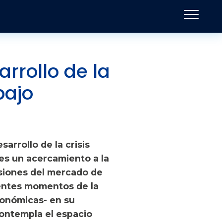
rrollo de la
bajo
arrollo de la crisis
es un acercamiento a la
nsiones del mercado de
erentes momentos de la
económicas- en su
contempla el espacio