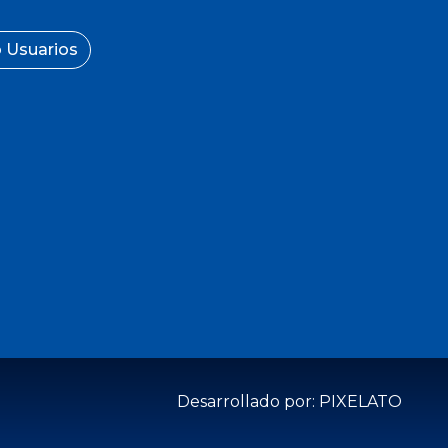
 Usuarios
Desarrollado por: PIXELATO