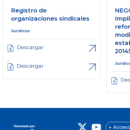
Registro de
NEG
organizaciones sindicales
Impl
refo
Jurídicos
modi
esta
Descargar
2014
,
Jurídic
Descargar
Des
Acceso