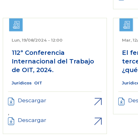
Lun, 19/08/2024 - 12:00
Mar, 12
112ª Conferencia
El f
Internacional del Trabajo
terc
de OIT, 2024.
¿qué
Jurídicos
OIT
Jurídic
Descargar
Des
,
Descargar