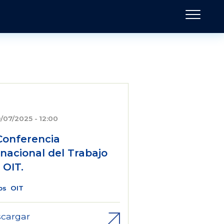
/07/2025 - 12:00
 Conferencia
rnacional del Trabajo
 OIT.
os
OIT
cargar