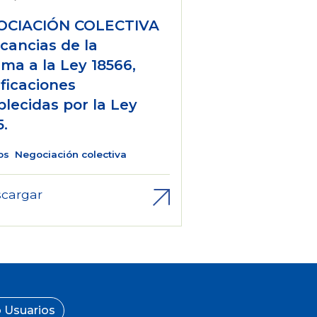
OCIACIÓN COLECTIVA
icancias de la
rma a la Ley 18566,
ficaciones
blecidas por la Ley
5.
os
Negociación colectiva
cargar
 Usuarios