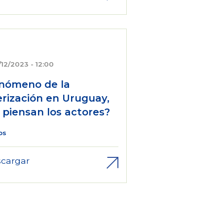
/12/2023 - 12:00
enómeno de la
erización en Uruguay,
 piensan los actores?
os
cargar