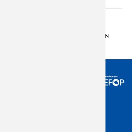
Adjunto
APUNTES SOBRE LA INFLACIÓN
Junio de 2021
Acceso Usuarios