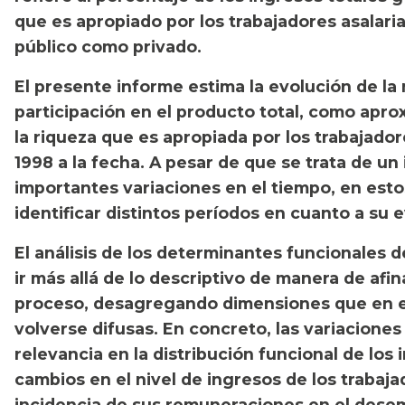
que es apropiado por los trabajadores asalaria
público como privado.
El presente informe estima la evolución de la 
participación en el producto total, como apro
la riqueza que es apropiada por los trabajado
1998 a la fecha. A pesar de que se trata de u
importantes variaciones en el tiempo, en est
identificar distintos períodos en cuanto a su 
El análisis de los determinantes funcionales d
ir más allá de lo descriptivo de manera de afin
proceso, desagregando dimensiones que en 
volverse difusas. En concreto, las variaciones 
relevancia en la distribución funcional de lo
cambios en el nivel de ingresos de los trabaj
incidencia de sus remuneraciones en el des