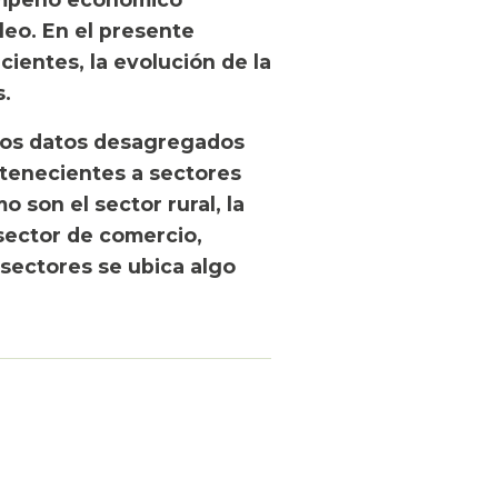
leo. En el presente
cientes, la evolución de la
s.
los datos desagregados
rtenecientes a sectores
 son el sector rural, la
 sector de comercio,
 sectores se ubica algo