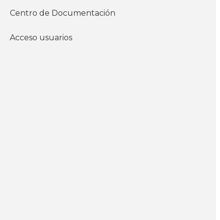
instituto
Centro de Documentación
Económicos
Salario
Acceso usuarios
WhatsApp