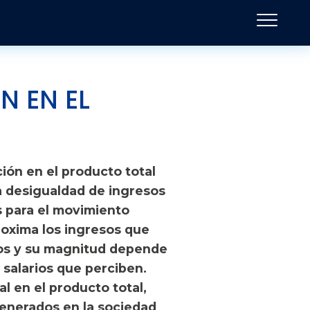
N EN EL
ción en el producto total
la desigualdad de ingresos
s para el movimiento
proxima los ingresos que
dos y su magnitud depende
 salarios que perciben.
ial en el producto total,
 generados en la sociedad