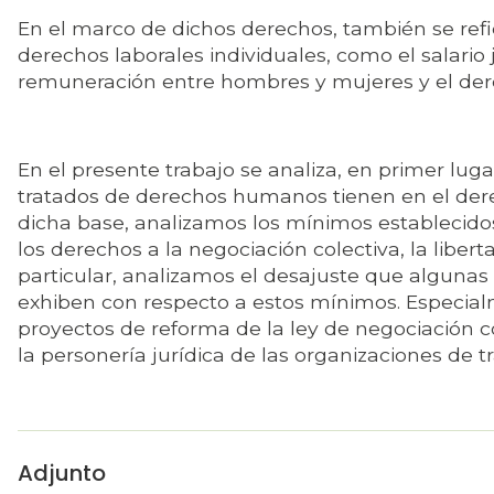
En el marco de dichos derechos, también se refi
derechos laborales individuales, como el salario 
remuneración entre hombres y mujeres y el der
En el presente trabajo se analiza, en primer lugar
tratados de derechos humanos tienen en el der
dicha base, analizamos los mínimos establecidos
los derechos a la negociación colectiva, la libert
particular, analizamos el desajuste que algunas 
exhiben con respecto a estos mínimos. Especialm
proyectos de reforma de la ley de negociación co
la personería jurídica de las organizaciones de 
Adjunto