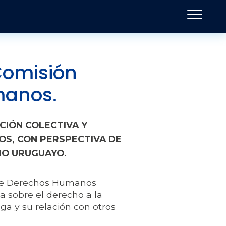
 Comisión
manos.
CIÓN COLECTIVA Y
OS, CON PERSPECTIVA DE
RNO URUGUAYO.
 de Derechos Humanos
a sobre el derecho a la
elga y su relación con otros