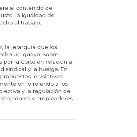
ere al contenido de
justo, la igualdad de
echo al trabajo.
, la jerarquía que los
echo uruguayo. Sobre
 por la Corte en relación a
ad sindical y la huelga. En
propuestas legislativas
ente en lo referido a los
lectiva y la regulación de
trabajadores y empleadores.