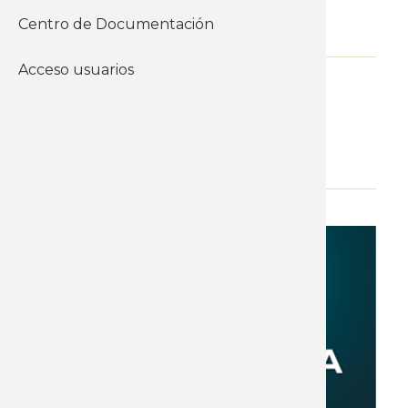
Centro de Documentación
22 de Octubre del 2024
Acceso usuarios
Informes y documentos del
instituto
Otros
WhatsApp