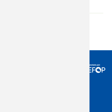
Adjunto
Descargar
Acceso Usuarios