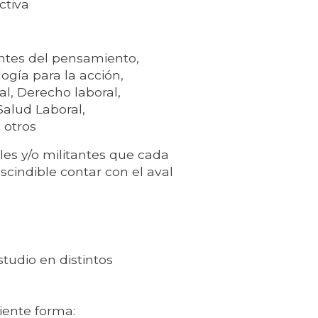
ctiva
ientes del pensamiento,
ogía para la acción,
al, Derecho laboral,
Salud Laboral,
 otros
ales y/o militantes que cada
scindible contar con el aval
studio en distintos
uiente forma: