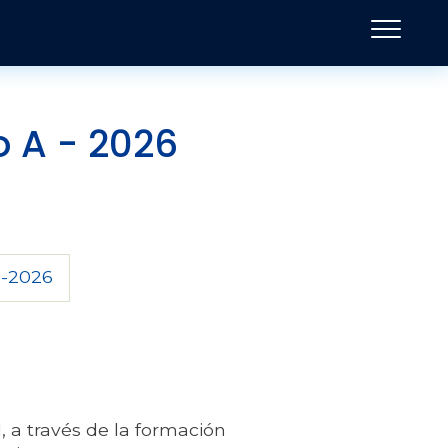
o A - 2026
3-2026
, a través de la formación