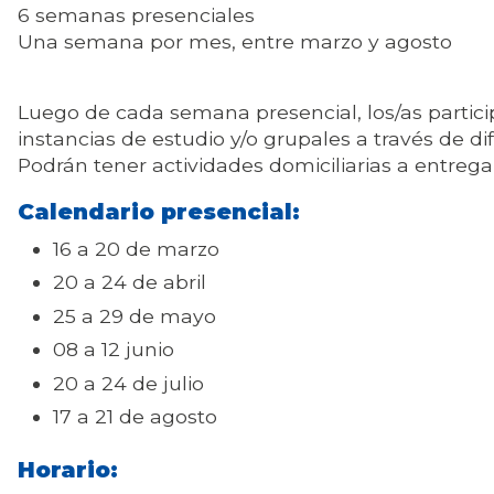
6 semanas presenciales
Una semana por mes, entre marzo y agosto
Luego de cada semana presencial, los/as partic
instancias de estudio y/o grupales a través de di
Podrán tener actividades domiciliarias a entregar
Calendario presencial:
16 a 20 de marzo
20 a 24 de abril
25 a 29 de mayo
08 a 12 junio
20 a 24 de julio
17 a 21 de agosto
Horario: