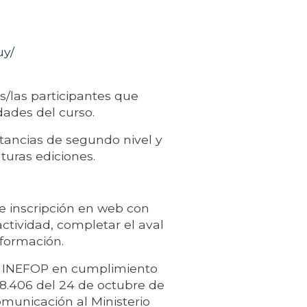
uy/
s/las participantes que
dades del curso.
stancias de segundo nivel y
uturas ediciones.
de inscripción en web con
actividad, completar el aval
nformación.
 a INEFOP en cumplimiento
18.406 del 24 de octubre de
municación al Ministerio