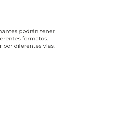
ipantes podrán tener
ferentes formatos.
 por diferentes vías.