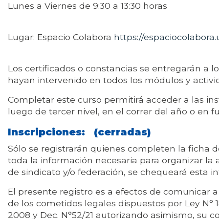
Lunes a Viernes de 9:30 a 13:30 horas
Lugar: Espacio Colabora
https://espaciocolabora.
Los certificados o constancias se entregarán a lo
hayan intervenido en todos los módulos y activi
Completar este curso permitirá acceder a las in
luego de tercer nivel, en el correr del año o en f
Inscripciones: (cerradas)
Sólo se registrarán quienes completen la ficha 
toda la información necesaria para organizar la 
de sindicato y/o federación, se chequeará esta i
El presente registro es a efectos de comunicar
de los cometidos legales dispuestos por Ley N° 
2008 y Dec. N°52/21 autorizando asimismo, su co