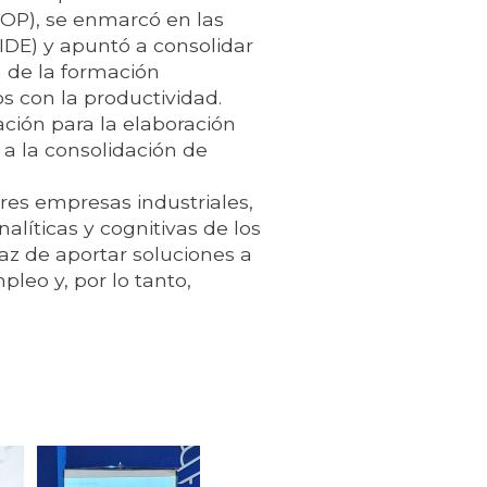
OP), se enmarcó en las
IDE) y apuntó a consolidar
n de la formación
 con la productividad.
ación para la elaboración
 a la consolidación de
res empresas industriales,
líticas y cognitivas de los
z de aportar soluciones a
leo y, por lo tanto,