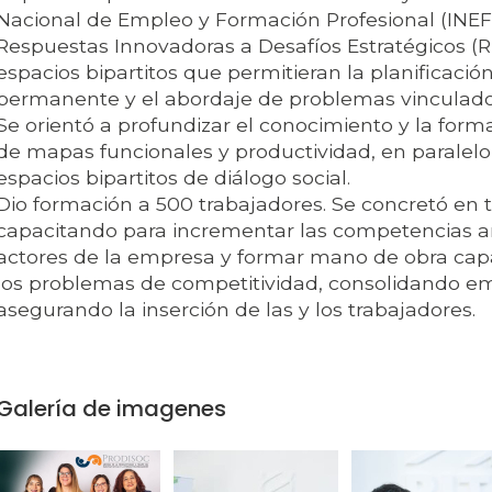
Nacional de Empleo y Formación Profesional (INEF
Respuestas Innovadoras a Desafíos Estratégicos (R
espacios bipartitos que permitieran la planificació
permanente y el abordaje de problemas vinculados
Se orientó a profundizar el conocimiento y la form
de mapas funcionales y productividad, en paralelo
espacios bipartitos de diálogo social.
Dio formación a 500 trabajadores. Se concretó en t
capacitando para incrementar las competencias ana
actores de la empresa y formar mano de obra capa
los problemas de competitividad, consolidando emp
asegurando la inserción de las y los trabajadores.
Galería de imagenes