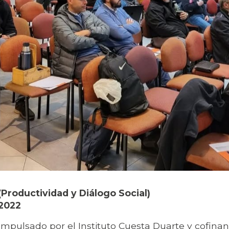
(Productividad y Diálogo Social)
2022
Impulsado por el Instituto Cuesta Duarte y cofinanc