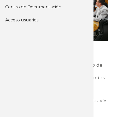
Centro de Documentación
Acceso usuarios
Ambas instituciones desarrollan en
conjunto, con el financiamiento de
INEFOP, el proyecto “Fortalecimiento del
sector industrial bajo un modelo de
diálogo social tripartito”, que se extenderá
por dos años.
Esta iniciativa busca impulsar el
desarrollo de la industria nacional a través
de la investigación aplicada, el
diagnóstico, la capacitación y la