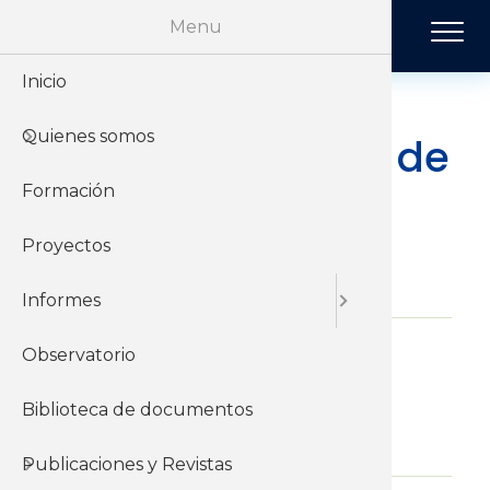
Pasar al contenido principal
Menu
Inicio
Historia
Económi
Revista 
Quienes somos
Organiz
Jurídico
Tendenci
C110 Conferencia de
OIT
Formación
Sobre el 
Negociac
Publicac
Proyectos
Sobre el
Sociales
14 de Julio del 2022
Informes
Observatorio
Informes y documentos del
instituto
Biblioteca de documentos
Jurídicos
OIT
Publicaciones y Revistas