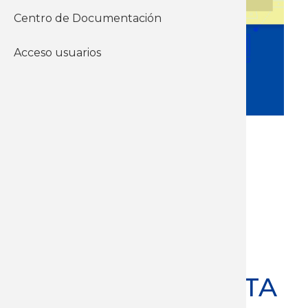
Centro de Documentación
Acceso usuarios
Edición
4/2025
TENDENCIAS
LABORALES -
INSTITUTO CUESTA