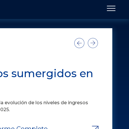
ios sumergidos en
a evolución de los niveles de ingresos
2025.
forme Completo