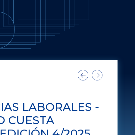
AS LABORALES -
O CUESTA
EDICIÓN 4/2025