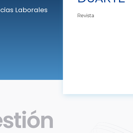
cias Laborales
Revista
stión