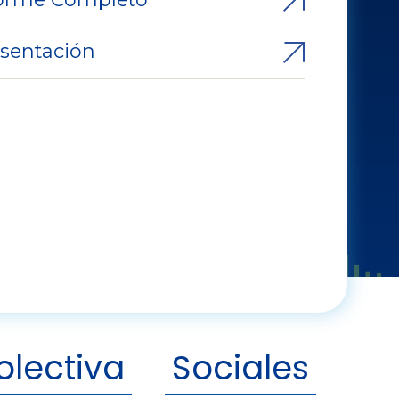
sentación
olectiva
Sociales