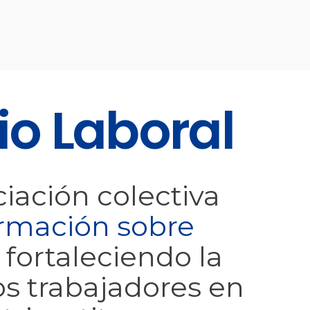
io Laboral
iación colectiva
ormación sobre
, fortaleciendo la
os trabajadores en