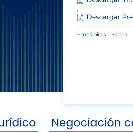
,
Descargar Pre
Económicos
Salario
urídico
Negociación c