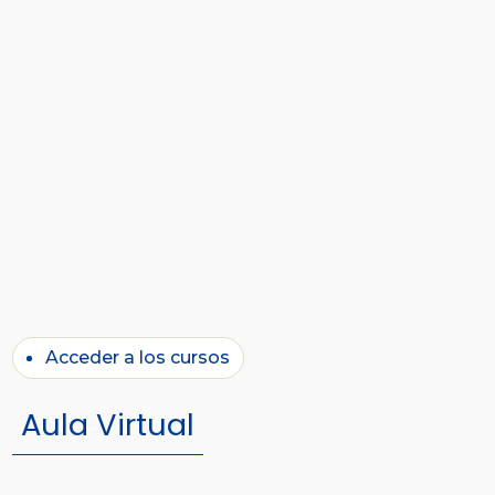
Acceder a los cursos
Aula Virtual